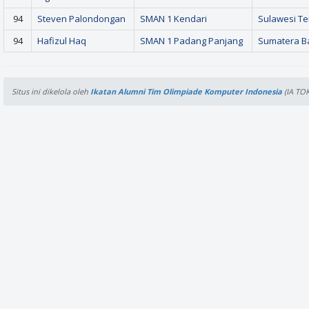
94
Steven Palondongan
SMAN 1 Kendari
Sulawesi T
94
Hafizul Haq
SMAN 1 Padang Panjang
Sumatera B
Situs ini dikelola oleh
Ikatan Alumni Tim Olimpiade Komputer Indonesia
(IA TOK