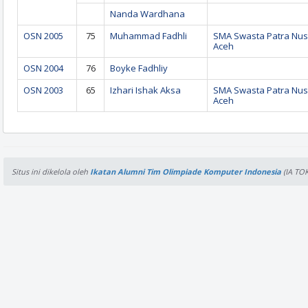
Nanda Wardhana
OSN 2005
75
Muhammad Fadhli
SMA Swasta Patra Nu
Aceh
OSN 2004
76
Boyke Fadhliy
OSN 2003
65
Izhari Ishak Aksa
SMA Swasta Patra Nu
Aceh
Situs ini dikelola oleh
Ikatan Alumni Tim Olimpiade Komputer Indonesia
(IA TOK