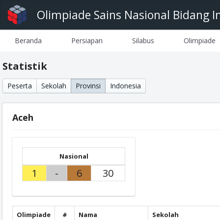
Olimpiade Sains Nasional Bidang I
Beranda
Persiapan
Silabus
Olimpiade
Statistik
Peserta
Sekolah
Provinsi
Indonesia
Aceh
Nasional
1
-
6
30
Olimpiade
#
Nama
Sekolah