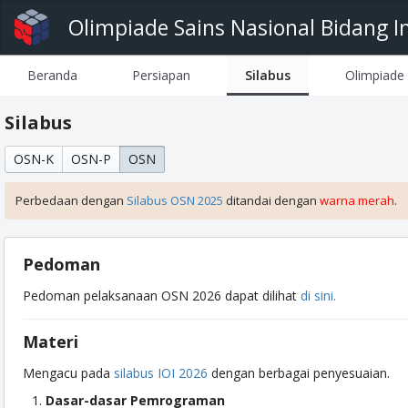
Olimpiade Sains Nasional Bidang I
Beranda
Persiapan
Silabus
Olimpiade
Silabus
OSN-K
OSN-P
OSN
Perbedaan dengan
Silabus OSN 2025
ditandai dengan
warna merah
.
Pedoman
Pedoman pelaksanaan OSN 2026 dapat dilihat
di sini.
Materi
Mengacu pada
silabus IOI 2026
dengan berbagai penyesuaian.
Dasar-dasar Pemrograman