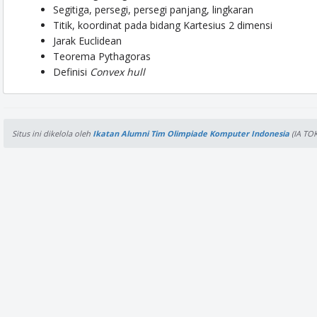
Segitiga, persegi, persegi panjang, lingkaran
Titik, koordinat pada bidang Kartesius 2 dimensi
Jarak Euclidean
Teorema Pythagoras
Definisi
Convex hull
Situs ini dikelola oleh
Ikatan Alumni Tim Olimpiade Komputer Indonesia
(IA TOK