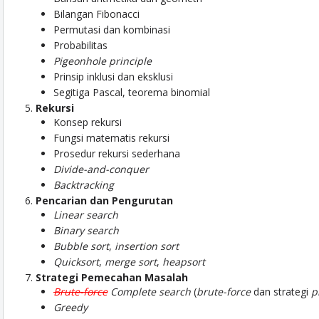
Bilangan Fibonacci
Permutasi dan kombinasi
Probabilitas
Pigeonhole principle
Prinsip inklusi dan eksklusi
Segitiga Pascal, teorema binomial
Rekursi
Konsep rekursi
Fungsi matematis rekursi
Prosedur rekursi sederhana
Divide-and-conquer
Backtracking
Pencarian dan Pengurutan
Linear search
Binary search
Bubble sort
,
insertion sort
Quicksort
,
merge sort
,
heapsort
Strategi Pemecahan Masalah
Brute-force
Complete search
(
brute-force
dan strategi
p
Greedy