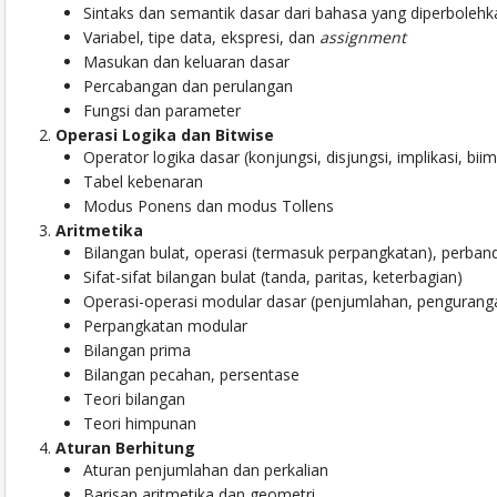
Sintaks dan semantik dasar dari bahasa yang diperbole
Variabel, tipe data, ekspresi, dan
assignment
Masukan dan keluaran dasar
Percabangan dan perulangan
Fungsi dan parameter
Operasi Logika dan Bitwise
Operator logika dasar (konjungsi, disjungsi, implikasi, biimp
Tabel kebenaran
Modus Ponens dan modus Tollens
Aritmetika
Bilangan bulat, operasi (termasuk perpangkatan), perban
Sifat-sifat bilangan bulat (tanda, paritas, keterbagian)
Operasi-operasi modular dasar (penjumlahan, penguranga
Perpangkatan modular
Bilangan prima
Bilangan pecahan, persentase
Teori bilangan
Teori himpunan
Aturan Berhitung
Aturan penjumlahan dan perkalian
Barisan aritmetika dan geometri