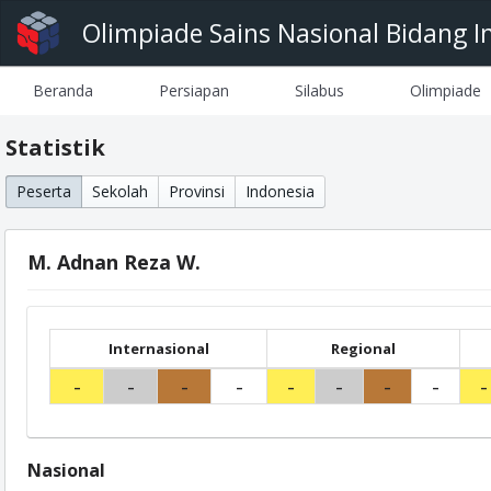
Olimpiade Sains Nasional Bidang I
Beranda
Persiapan
Silabus
Olimpiade
Statistik
Peserta
Sekolah
Provinsi
Indonesia
M. Adnan Reza W.
Internasional
Regional
-
-
-
-
-
-
-
-
-
Nasional