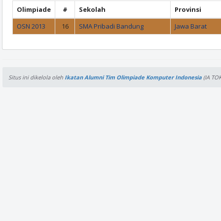
Olimpiade
#
Sekolah
Provinsi
OSN 2013
16
SMA Pribadi Bandung
Jawa Barat
Situs ini dikelola oleh
Ikatan Alumni Tim Olimpiade Komputer Indonesia
(IA TOK