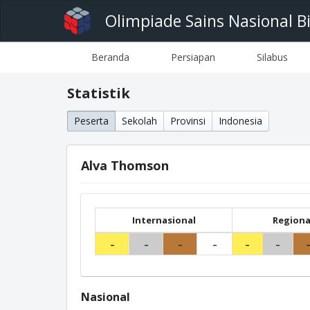
Olimpiade Sains Nasional B
Beranda
Persiapan
Silabus
Statistik
Peserta
Sekolah
Provinsi
Indonesia
Alva Thomson
Internasional
Regiona
-
-
-
-
-
-
Nasional