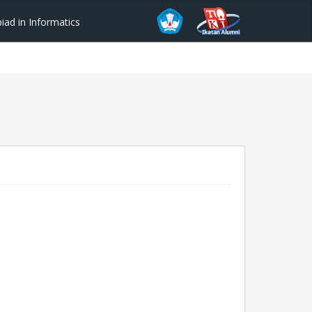
ad in Informatics