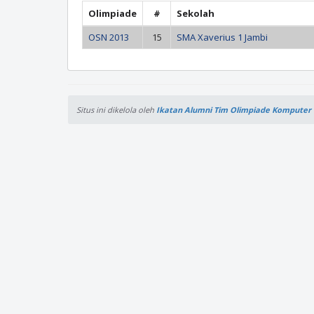
Olimpiade
#
Sekolah
OSN 2013
15
SMA Xaverius 1 Jambi
Situs ini dikelola oleh
Ikatan Alumni Tim Olimpiade Komputer 