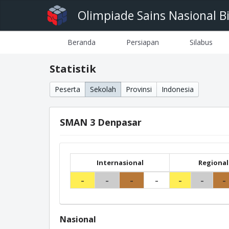
Olimpiade Sains Nasional B
Beranda
Persiapan
Silabus
Statistik
Peserta
Sekolah
Provinsi
Indonesia
SMAN 3 Denpasar
Internasional
Regional
-
-
-
-
-
-
-
Nasional