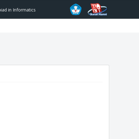
ad in Informatics