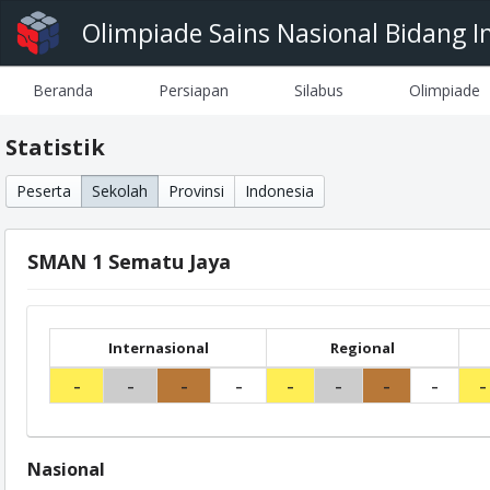
Olimpiade Sains Nasional Bidang I
Beranda
Persiapan
Silabus
Olimpiade
Statistik
Peserta
Sekolah
Provinsi
Indonesia
SMAN 1 Sematu Jaya
Internasional
Regional
-
-
-
-
-
-
-
-
-
Nasional