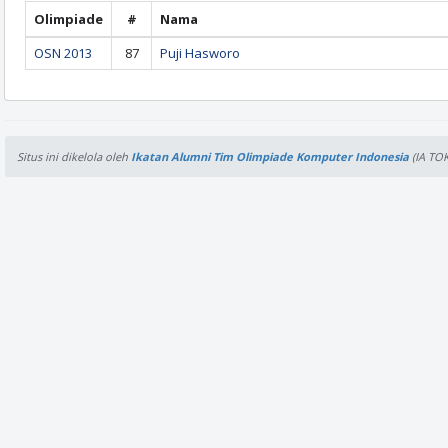
Olimpiade
#
Nama
OSN 2013
87
Puji Hasworo
Situs ini dikelola oleh
Ikatan Alumni Tim Olimpiade Komputer Indonesia
(IA TOK