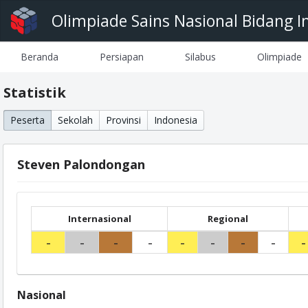
Olimpiade Sains Nasional Bidang I
Beranda
Persiapan
Silabus
Olimpiade
Statistik
Peserta
Sekolah
Provinsi
Indonesia
Steven Palondongan
Internasional
Regional
-
-
-
-
-
-
-
-
-
Nasional