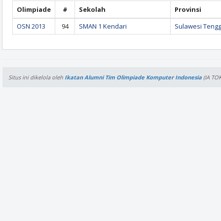
Olimpiade
#
Sekolah
Provinsi
OSN 2013
94
SMAN 1 Kendari
Sulawesi Teng
Situs ini dikelola oleh
Ikatan Alumni Tim Olimpiade Komputer Indonesia
(IA TOK