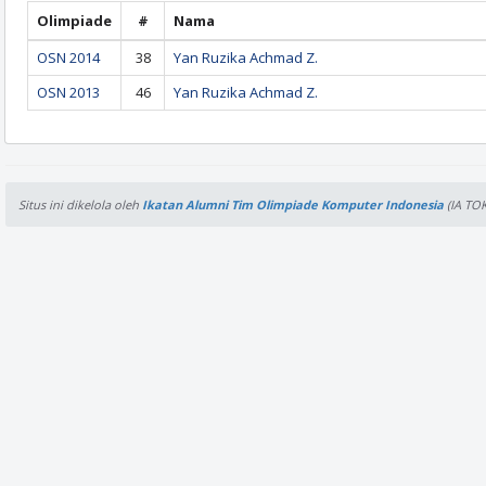
Olimpiade
#
Nama
OSN 2014
38
Yan Ruzika Achmad Z.
OSN 2013
46
Yan Ruzika Achmad Z.
Situs ini dikelola oleh
Ikatan Alumni Tim Olimpiade Komputer Indonesia
(IA TOK