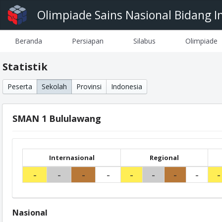
Olimpiade Sains Nasional Bidang I
Beranda
Persiapan
Silabus
Olimpiade
Statistik
Peserta
Sekolah
Provinsi
Indonesia
SMAN 1 Bululawang
Internasional
Regional
-
-
-
-
-
-
-
-
-
Nasional