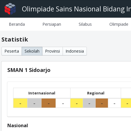
Olimpiade Sains Nasional Bidang I
Beranda
Persiapan
Silabus
Olimpiade
Statistik
Peserta
Sekolah
Provinsi
Indonesia
SMAN 1 Sidoarjo
Internasional
Regional
-
-
-
-
-
-
-
-
-
Nasional