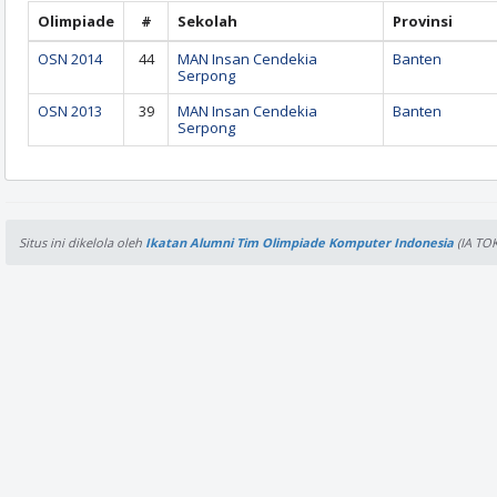
Olimpiade
#
Sekolah
Provinsi
OSN 2014
44
MAN Insan Cendekia
Banten
Serpong
OSN 2013
39
MAN Insan Cendekia
Banten
Serpong
Situs ini dikelola oleh
Ikatan Alumni Tim Olimpiade Komputer Indonesia
(IA TOK