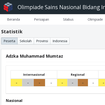
Olimpiade Sains Nasional Bidang I
Beranda
Persiapan
Silabus
Olimpiade
Statistik
Peserta
Sekolah
Provinsi
Indonesia
Adzka Muhammad Mumtaz
Internasional
Regional
-
-
-
-
-
-
-
-
-
Nasional