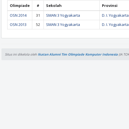
Olimpiade
#
Sekolah
Provinsi
OSN 2014
31
SMAN 3 Yogyakarta
D. I. Yogyakarta
OSN 2013
52
SMAN 3 Yogyakarta
D. I. Yogyakarta
Situs ini dikelola oleh
Ikatan Alumni Tim Olimpiade Komputer Indonesia
(IA TOK