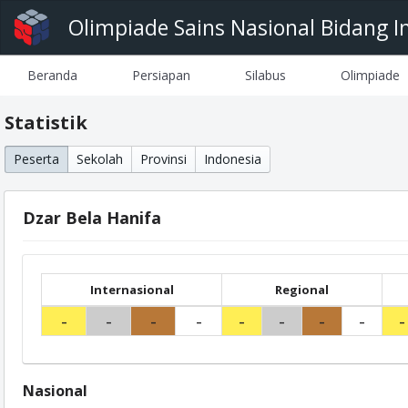
Olimpiade Sains Nasional Bidang I
Beranda
Persiapan
Silabus
Olimpiade
Statistik
Peserta
Sekolah
Provinsi
Indonesia
Dzar Bela Hanifa
Internasional
Regional
-
-
-
-
-
-
-
-
-
Nasional