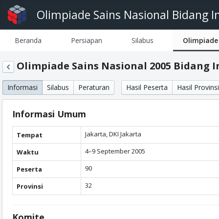
Olimpiade Sains Nasional Bidang I
Beranda
Persiapan
Silabus
Olimpiade
Olimpiade Sains Nasional 2005 Bidang 
Informasi
Silabus
Peraturan
Hasil Peserta
Hasil Provinsi
Informasi Umum
Jakarta, DKI Jakarta
Tempat
4–9 September 2005
Waktu
90
Peserta
32
Provinsi
Komite