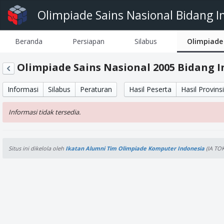
Olimpiade Sains Nasional Bidang I
Beranda
Persiapan
Silabus
Olimpiade
Olimpiade Sains Nasional 2005 Bidang 
Informasi
Silabus
Peraturan
Hasil Peserta
Hasil Provinsi
Informasi tidak tersedia.
Situs ini dikelola oleh
Ikatan Alumni Tim Olimpiade Komputer Indonesia
(IA TOK