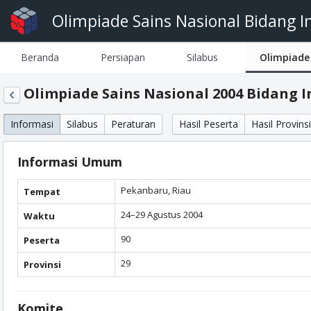
Olimpiade Sains Nasional Bidang I
Beranda
Persiapan
Silabus
Olimpiade
Olimpiade Sains Nasional 2004 Bidang 
Informasi
Silabus
Peraturan
Hasil Peserta
Hasil Provinsi
Informasi Umum
Pekanbaru, Riau
Tempat
24–29 Agustus 2004
Waktu
90
Peserta
29
Provinsi
Komite