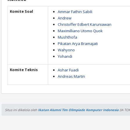
Komite Soal
Ammar Fathin Sabili
Andrew
Christoffer Edbert Karuniawan
Maximilliano Utomo Quok
Mushthofa
Pikatan Arya Bramajati
Wahyono
Yohandi
Komite Teknis
Ashar Fuadi
Andreas Martin
Situs ini dikelola oleh
Ikatan Alumni Tim Olimpiade Komputer Indonesia
(IA TOK