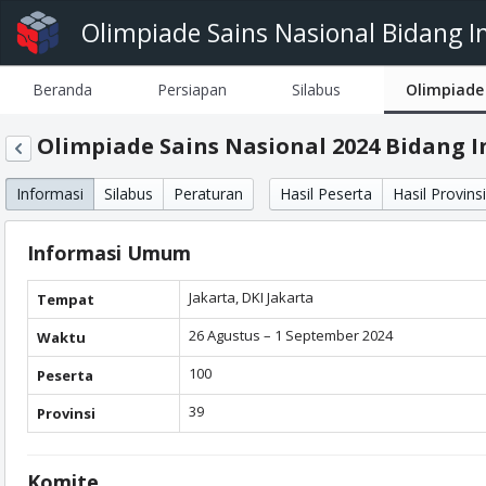
Olimpiade Sains Nasional Bidang I
Beranda
Persiapan
Silabus
Olimpiade
Olimpiade Sains Nasional 2024 Bidang 
Informasi
Silabus
Peraturan
Hasil Peserta
Hasil Provinsi
Informasi Umum
Jakarta, DKI Jakarta
Tempat
26 Agustus – 1 September 2024
Waktu
100
Peserta
39
Provinsi
Komite