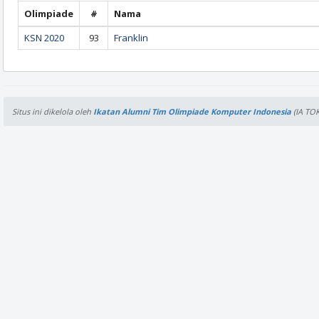
Olimpiade
#
Nama
KSN 2020
93
Franklin
Situs ini dikelola oleh
Ikatan Alumni Tim Olimpiade Komputer Indonesia
(IA TOK