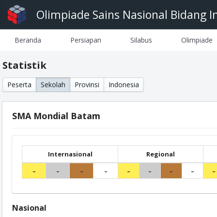
Olimpiade Sains Nasional Bidang I
Beranda
Persiapan
Silabus
Olimpiade
Statistik
Peserta
Sekolah
Provinsi
Indonesia
SMA Mondial Batam
Internasional
Regional
-
-
-
-
-
-
-
-
-
Nasional