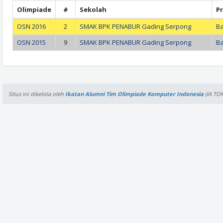
Olimpiade
#
Sekolah
Pr
OSN 2016
2
SMAK BPK PENABUR Gading Serpong
B
OSN 2015
9
SMAK BPK PENABUR Gading Serpong
B
Situs ini dikelola oleh
Ikatan Alumni Tim Olimpiade Komputer Indonesia
(IA TOK