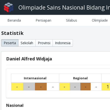
Olimpiade Sains Nasional Bidang I
Beranda
Persiapan
Silabus
Olimpiade
Statistik
Peserta
Sekolah
Provinsi
Indonesia
Daniel Alfred Widjaja
Internasional
Regional
-
-
-
-
-
-
-
-
1
Nasional