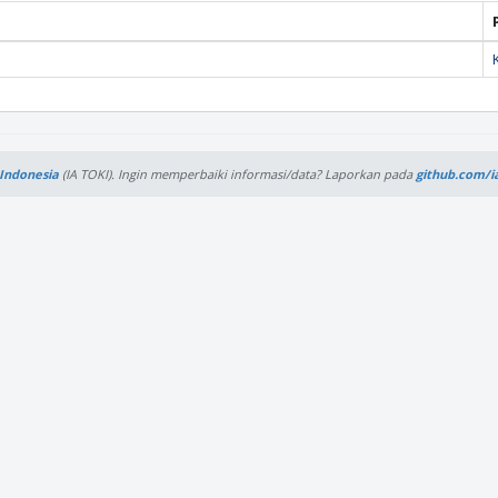
Indonesia
(IA TOKI).
Ingin memperbaiki informasi/data? Laporkan pada
github.com/i