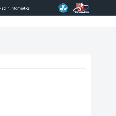
ad in Informatics