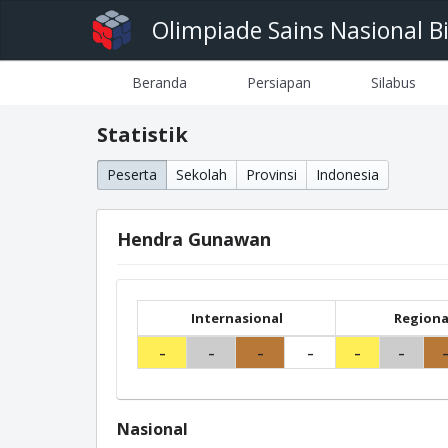
Olimpiade Sains Nasional B
Beranda
Persiapan
Silabus
Statistik
Peserta
Sekolah
Provinsi
Indonesia
Hendra Gunawan
Internasional
Regiona
-
-
-
-
-
-
Nasional