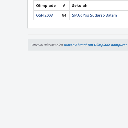
Olimpiade
#
Sekolah
OSN 2008
84
SMAK Yos Sudarso Batam
Situs ini dikelola oleh
Ikatan Alumni Tim Olimpiade Komputer 