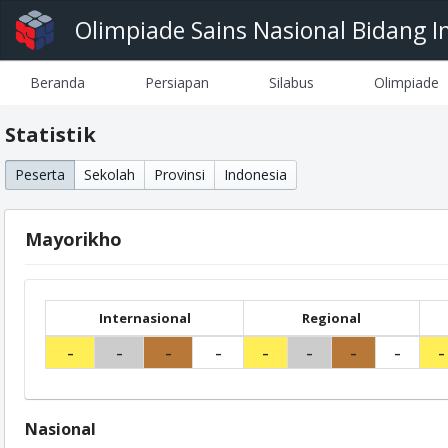
Olimpiade Sains Nasional Bidang I
Beranda
Persiapan
Silabus
Olimpiade
Statistik
Peserta
Sekolah
Provinsi
Indonesia
Mayorikho
Internasional
Regional
-
-
-
-
-
-
-
-
-
Nasional