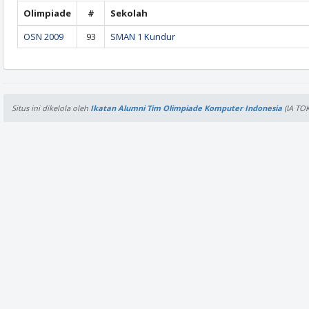
Olimpiade
#
Sekolah
OSN 2009
93
SMAN 1 Kundur
Situs ini dikelola oleh
Ikatan Alumni Tim Olimpiade Komputer Indonesia
(IA TOK