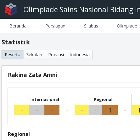
Olimpiade Sains Nasional Bidang I
Beranda
Persiapan
Silabus
Olimpiade
Statistik
Peserta
Sekolah
Provinsi
Indonesia
Rakina Zata Amni
Internasional
Regional
-
-
-
-
-
-
1
-
Regional