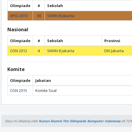
Olimpiade
#
Sekolah
APIO 2013
30
SMAN 8 Jakarta
Nasional
Olimpiade
#
Sekolah
Provinsi
OSN 2012
4
SMAN 8 Jakarta
DKI Jakarta
Komite
Olimpiade
Jabatan
OSN 2015
Komite Soal
Situs ini dikelola oleh
Ikatan Alumni Tim Olimpiade Komputer Indonesia
(IA TOK