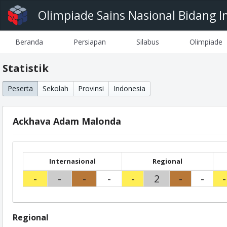
Olimpiade Sains Nasional Bidang I
Beranda
Persiapan
Silabus
Olimpiade
Statistik
Peserta
Sekolah
Provinsi
Indonesia
Ackhava Adam Malonda
Internasional
Regional
-
-
-
-
-
2
-
-
-
Regional